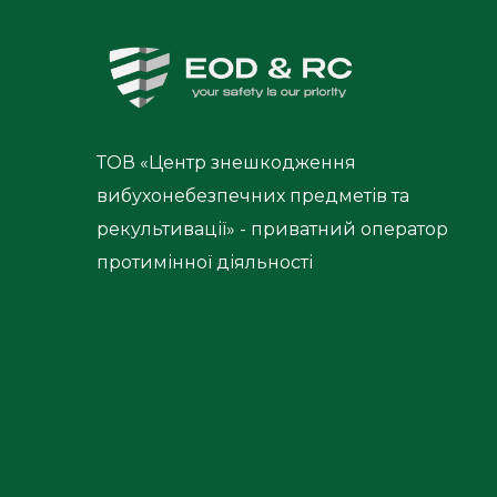
ТОВ «Центр знешкодження
вибухонебезпечних предметів та
рекультивації» - приватний оператор
протимінної діяльності