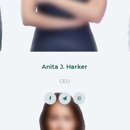
Anita J. Harker
CEO