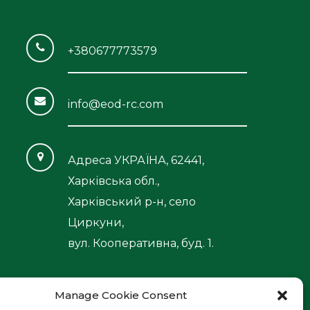
+380677773579
info@eod-rc.com
Адреса УКРАЇНА, 62441,
Харківська обл.,
Харківський р-н, село
Циркуни,
вул. Кооперативна, буд. 1.
Manage Cookie Consent